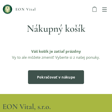
EON Vital
Nákupný košík
Váš košík je zatiaľ prázdny
Vy to ale môžete zmeniť! Vyberte si z našej ponuky.
Pokračovať v nákupe
EON Vital, s.r.o.