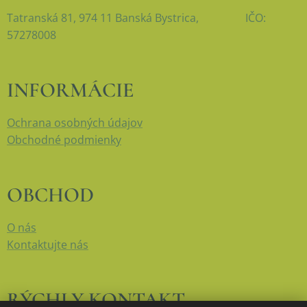
Tatranská 81, 974 11 Banská Bystrica, IČO:
57278008
INFORMÁCIE
Ochrana osobných údajov
Obchodné podmienky
OBCHOD
O nás
Kontaktujte nás
RÝCHLY KONTAKT