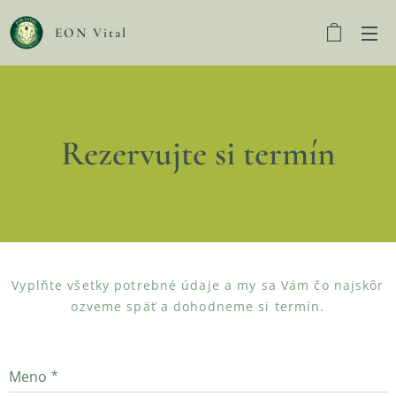
EON Vital
Rezervujte si termín
Vyplňte všetky potrebné údaje a my sa Vám čo najskôr
ozveme späť a dohodneme si termín.
Meno