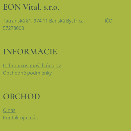
EON Vital, s.r.o.
Tatranská 81, 974 11 Banská Bystrica, IČO:
57278008
INFORMÁCIE
Ochrana osobných údajov
Obchodné podmienky
OBCHOD
O nás
Kontaktujte nás