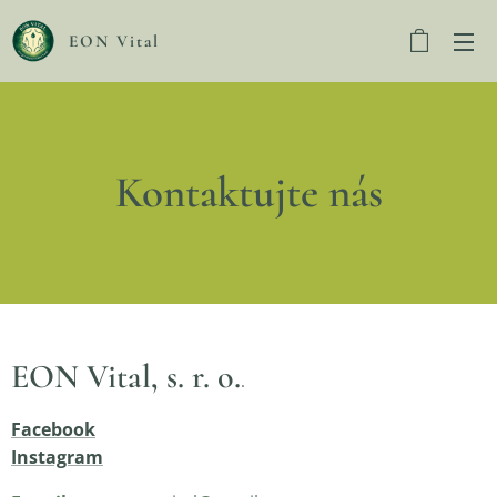
EON Vital
Kontaktujte nás
EON Vital, s. r. o.
.
Facebook
Instagram