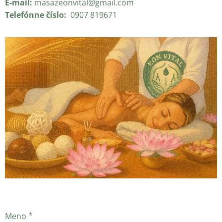
E-mail:
masazeonvital@gmail.com
Telefónne číslo:
0907 819671
Meno