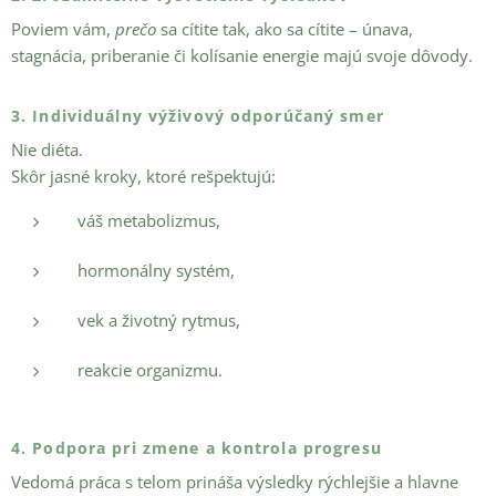
Poviem vám,
prečo
sa cítite tak, ako sa cítite – únava,
stagnácia, priberanie či kolísanie energie majú svoje dôvody.
3. Individuálny výživový odporúčaný smer
Nie diéta.
Skôr jasné kroky, ktoré rešpektujú:
váš metabolizmus,
hormonálny systém,
vek a životný rytmus,
reakcie organizmu.
4. Podpora pri zmene a kontrola progresu
Vedomá práca s telom prináša výsledky rýchlejšie a hlavne