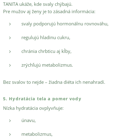
TANITA ukáže, kde svaly chýbajú.
Pre mužov aj ženy je to zásadná informácia:
svaly podporujú hormonálnu rovnováhu,
regulujú hladinu cukru,
chránia chrbticu aj kĺby,
zrýchľujú metabolizmus.
Bez svalov to nejde – žiadna diéta ich nenahradí.
5. Hydratácia tela a pomer vody
Nízka hydratácia ovplyvňuje:
únavu,
metabolizmus,