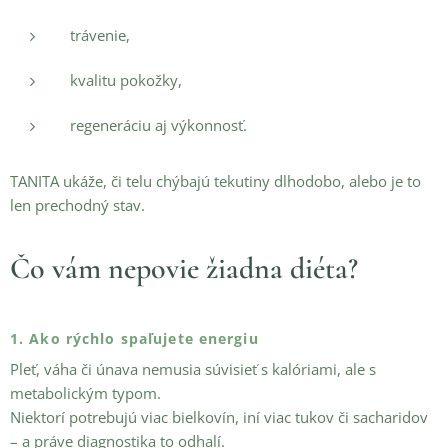
trávenie,
kvalitu pokožky,
regeneráciu aj výkonnosť.
TANITA ukáže, či telu chýbajú tekutiny dlhodobo, alebo je to
len prechodný stav.
Čo vám nepovie žiadna diéta?
1. Ako rýchlo spaľujete energiu
Pleť, váha či únava nemusia súvisieť s kalóriami, ale s
metabolickým typom.
Niektorí potrebujú viac bielkovín, iní viac tukov či sacharidov
– a práve diagnostika to odhalí.