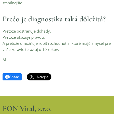
stabilnejšie.
Prečo je diagnostika taká dôležitá?
Pretože odstraňuje dohady.
Pretože ukazuje pravdu.
A pretože umožňuje robiť rozhodnutia, ktoré majú zmysel pre
vaše zdravie teraz aj o 10 rokov.
AL
Share
EON Vital, s.r.o.