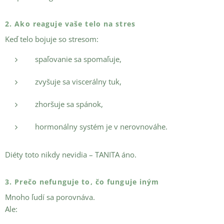
2. Ako reaguje vaše telo na stres
Keď telo bojuje so stresom:
spaľovanie sa spomaľuje,
zvyšuje sa viscerálny tuk,
zhoršuje sa spánok,
hormonálny systém je v nerovnováhe.
Diéty toto nikdy nevidia – TANITA áno.
3. Prečo nefunguje to, čo funguje iným
Mnoho ľudí sa porovnáva.
Ale: