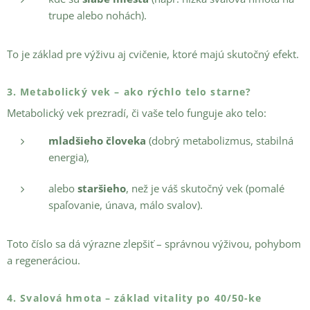
trupe alebo nohách).
To je základ pre výživu aj cvičenie, ktoré majú skutočný efekt.
3. Metabolický vek – ako rýchlo telo starne?
Metabolický vek prezradí, či vaše telo funguje ako telo:
mladšieho človeka
(dobrý metabolizmus, stabilná
energia),
alebo
staršieho
, než je váš skutočný vek (pomalé
spaľovanie, únava, málo svalov).
Toto číslo sa dá výrazne zlepšiť – správnou výživou, pohybom
a regeneráciou.
4. Svalová hmota – základ vitality po 40/50-ke