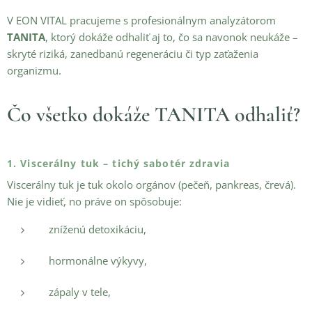
V EON VITAL pracujeme s profesionálnym analyzátorom
TANITA
, ktorý dokáže odhaliť aj to, čo sa navonok neukáže –
skryté riziká, zanedbanú regeneráciu či typ zaťaženia
organizmu.
Čo všetko dokáže TANITA odhaliť?
1. Viscerálny tuk – tichý sabotér zdravia
Viscerálny tuk je tuk okolo orgánov (pečeň, pankreas, črevá).
Nie je vidieť, no práve on spôsobuje:
zníženú detoxikáciu,
hormonálne výkyvy,
zápaly v tele,