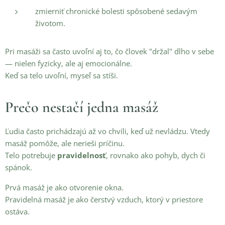
zmierniť chronické bolesti spôsobené sedavým
životom.
Pri masáži sa často uvoľní aj to, čo človek "držal" dlho v sebe
— nielen fyzicky, ale aj emocionálne.
Keď sa telo uvoľní, myseľ sa stíši.
Prečo nestačí jedna masáž
Ľudia často prichádzajú až vo chvíli, keď už nevládzu. Vtedy
masáž pomôže, ale nerieši príčinu.
Telo potrebuje
pravidelnosť
, rovnako ako pohyb, dych či
spánok.
Prvá masáž je ako otvorenie okna.
Pravidelná masáž je ako čerstvý vzduch, ktorý v priestore
ostáva.