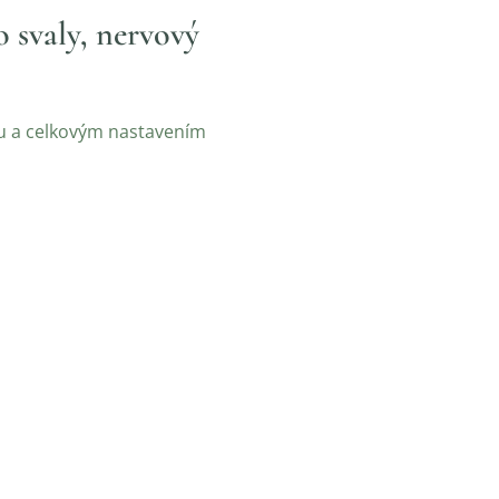
o svaly, nervový
mu a celkovým nastavením