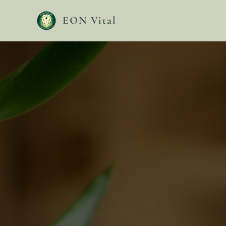
EON Vital