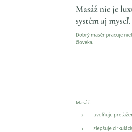
Masáž nie je lux
systém aj myseľ.
Dobrý masér pracuje niel
človeka.
Masáž:
uvoľňuje preťaže
zlepšuje cirkuláci