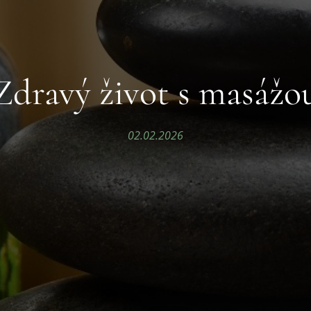
Zdravý život s masážo
02.02.2026