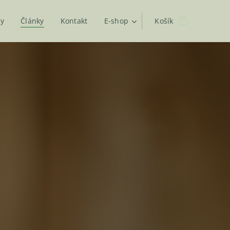
by
Články
Kontakt
E-shop
Košík