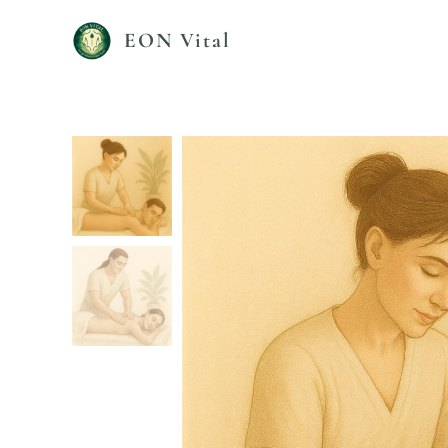
EON Vital