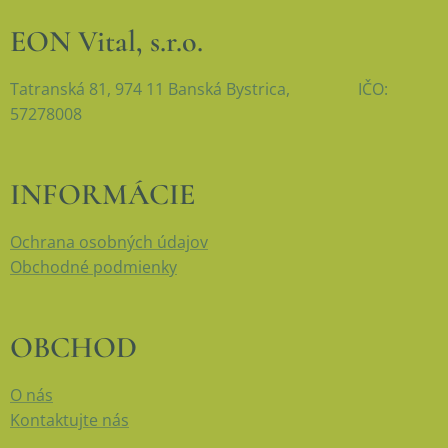
EON Vital, s.r.o.
Tatranská 81, 974 11 Banská Bystrica, IČO:
57278008
INFORMÁCIE
Ochrana osobných údajov
Obchodné podmienky
OBCHOD
O nás
Kontaktujte nás