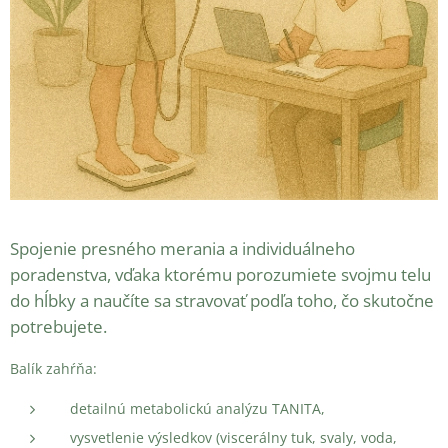
Spojenie presného merania a individuálneho
poradenstva, vďaka ktorému porozumiete svojmu telu
do hĺbky a naučíte sa stravovať podľa toho, čo skutočne
potrebujete.
Balík zahŕňa:
detailnú metabolickú analýzu TANITA,
vysvetlenie výsledkov (viscerálny tuk, svaly, voda,