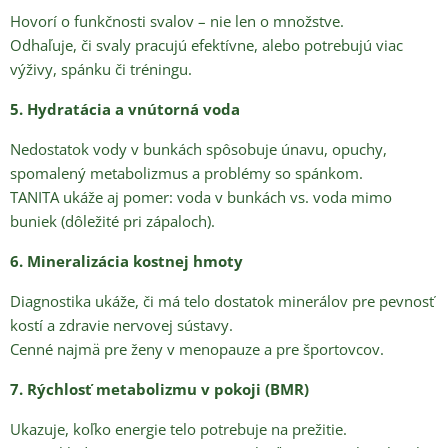
Hovorí o funkčnosti svalov – nie len o množstve.
Odhaľuje, či svaly pracujú efektívne, alebo potrebujú viac
výživy, spánku či tréningu.
5. Hydratácia a vnútorná voda
Nedostatok vody v bunkách spôsobuje únavu, opuchy,
spomalený metabolizmus a problémy so spánkom.
TANITA ukáže aj pomer: voda v bunkách vs. voda mimo
buniek (dôležité pri zápaloch).
6. Mineralizácia kostnej hmoty
Diagnostika ukáže, či má telo dostatok minerálov pre pevnosť
kostí a zdravie nervovej sústavy.
Cenné najmä pre ženy v menopauze a pre športovcov.
7. Rýchlosť metabolizmu v pokoji (BMR)
Ukazuje, koľko energie telo potrebuje na prežitie.