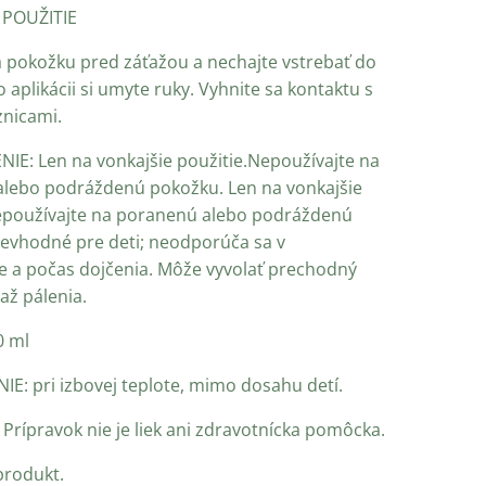
POUŽITIE
 pokožku pred záťažou a nechajte vstrebať do
 aplikácii si umyte ruky. Vyhnite sa kontaktu s
znicami.
E: Len na vonkajšie použitie.Nepoužívajte na
lebo podráždenú pokožku. Len na vonkajšie
epoužívajte na poranenú alebo podráždenú
evhodné pre deti; neodporúča sa v
e a počas dojčenia. Môže vyvolať prechodný
 až pálenia.
0 ml
E: pri izbovej teplote, mimo dosahu detí.
Prípravok nie je liek ani zdravotnícka pomôcka.
produkt.