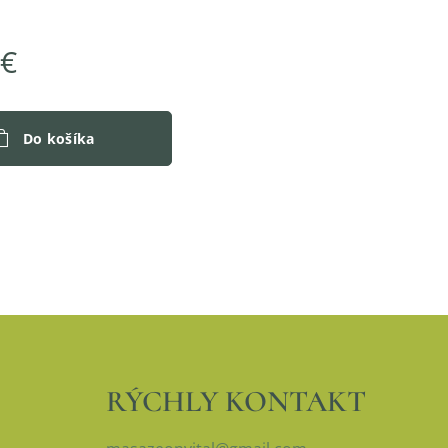
€
Do košíka
RÝCHLY KONTAKT