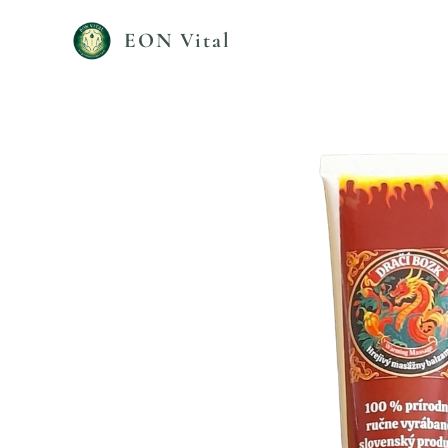
EON Vital