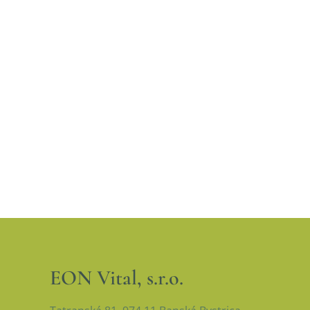
EON Vital, s.r.o.