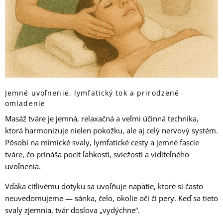
Jemné uvoľnenie, lymfatický tok a prirodzené
omladenie
Masáž tváre je jemná, relaxačná a veľmi účinná technika,
ktorá harmonizuje nielen pokožku, ale aj celý nervový systém.
Pôsobí na mimické svaly, lymfatické cesty a jemné fascie
tváre, čo prináša pocit ľahkosti, sviežosti a viditeľného
uvoľnenia.
Vďaka citlivému dotyku sa uvoľňuje napätie, ktoré si často
neuvedomujeme — sánka, čelo, okolie očí či pery. Keď sa tieto
svaly zjemnia, tvár doslova „vydýchne“.