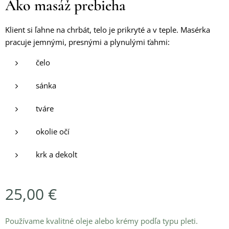
Ako masáž prebieha
Klient si ľahne na chrbát, telo je prikryté a v teple. Masérka
pracuje jemnými, presnými a plynulými ťahmi:
čelo
sánka
tváre
okolie očí
krk a dekolt
25,00
€
Používame kvalitné oleje alebo krémy podľa typu pleti.