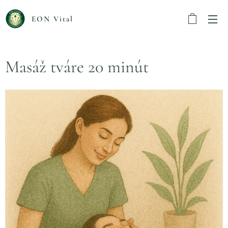
EON Vital
Masáž tváre 20 minút