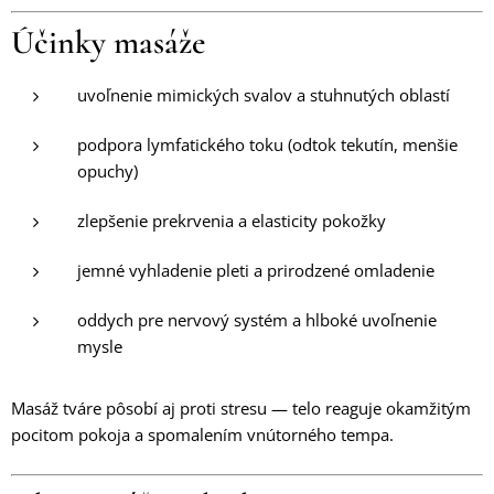
Účinky masáže
uvoľnenie mimických svalov a stuhnutých oblastí
podpora lymfatického toku (odtok tekutín, menšie
opuchy)
zlepšenie prekrvenia a elasticity pokožky
jemné vyhladenie pleti a prirodzené omladenie
oddych pre nervový systém a hlboké uvoľnenie
mysle
Masáž tváre pôsobí aj proti stresu — telo reaguje okamžitým
pocitom pokoja a spomalením vnútorného tempa.