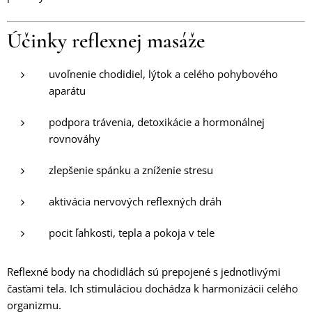
Účinky reflexnej masáže
uvoľnenie chodidiel, lýtok a celého pohybového
aparátu
podpora trávenia, detoxikácie a hormonálnej
rovnováhy
zlepšenie spánku a zníženie stresu
aktivácia nervových reflexných dráh
pocit ľahkosti, tepla a pokoja v tele
Reflexné body na chodidlách sú prepojené s jednotlivými
časťami tela. Ich stimuláciou dochádza k harmonizácii celého
organizmu.