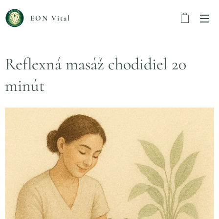
EON Vital
Reflexná masáž chodidiel 20
minút