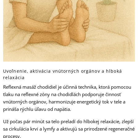
Uvoľnenie, aktivácia vnútorných orgánov a hlboká
relaxácia
Reflexná masáž chodidiel je účinná technika, ktorá pomocou
tlaku na reflexné zóny na chodidlách podporuje činnosť
vnútorných orgánov, harmonizuje energetický tok v tele a
prináša rýchlu úľavu od napätia.
Už počas pár minút sa telo preladí do hlbokej relaxácie, zlepší
sa cirkulácia krvi a lymfy a aktivujú sa prirodzené regeneračné
procesy.